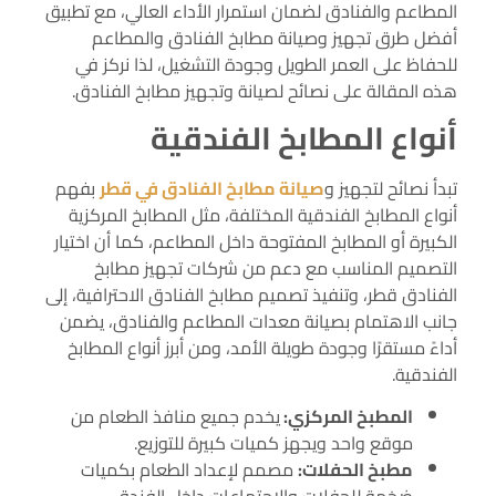
المطاعم والفنادق لضمان استمرار الأداء العالي، مع تطبيق
أفضل طرق تجهيز وصيانة مطابخ الفنادق والمطاعم
للحفاظ على العمر الطويل وجودة التشغيل، لذا نركز في
هذه المقالة على نصائح لصيانة وتجهيز مطابخ الفنادق.
أنواع المطابخ الفندقية
تبدأ نصائح لتجهيز و
صيانة مطابخ الفنادق في قطر
بفهم
أنواع المطابخ الفندقية المختلفة، مثل المطابخ المركزية
الكبيرة أو المطابخ المفتوحة داخل المطاعم، كما أن اختيار
التصميم المناسب مع دعم من شركات تجهيز مطابخ
الفنادق قطر، وتنفيذ تصميم مطابخ الفنادق الاحترافية، إلى
جانب الاهتمام بصيانة معدات المطاعم والفنادق، يضمن
أداءً مستقرًا وجودة طويلة الأمد، ومن أبرز أنواع المطابخ
الفندقية.
المطبخ المركزي:
يخدم جميع منافذ الطعام من
موقع واحد ويجهز كميات كبيرة للتوزيع.
مطبخ الحفلات:
مصمم لإعداد الطعام بكميات