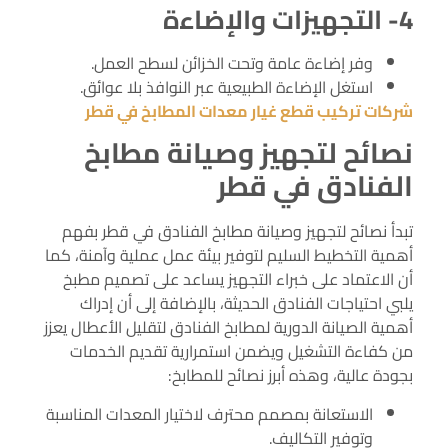
4- التجهيزات والإضاءة
وفر إضاءة عامة وتحت الخزائن لسطح العمل.
استغل الإضاءة الطبيعية عبر النوافذ بلا عوائق.
شركات تركيب قطع غيار معدات المطابخ في قطر
نصائح لتجهيز وصيانة مطابخ
الفنادق في قطر
تبدأ نصائح لتجهيز وصيانة مطابخ الفنادق في قطر بفهم
أهمية التخطيط السليم لتوفير بيئة عمل عملية وآمنة، كما
أن الاعتماد على خبراء التجهيز يساعد على تصميم مطبخ
يلبي احتياجات الفنادق الحديثة، بالإضافة إلى أن إدراك
أهمية الصيانة الدورية لمطابخ الفنادق لتقليل الأعطال يعزز
من كفاءة التشغيل ويضمن استمرارية تقديم الخدمات
بجودة عالية، وهذه أبرز نصائح للمطابخ:
الاستعانة بمصمم محترف لاختيار المعدات المناسبة
وتوفير التكاليف.