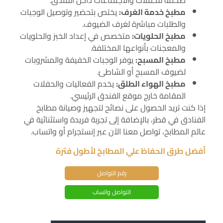
ضخمة للحفلات والاجتماعات داخل الفندق.
مطبخ خدمة الغرف:
يختص بتحضير وتوصيل الوجبات
والطلبات مباشرة لغرف الضيوف.
مطبخ الحلويات:
متخصص في إعداد الخبز والحلويات
والمعجنات بأنواعها المختلفة.
مطبخ المسبح:
يوفر الوجبات الخفيفة والمشروبات
لضيوف المسبح أو الشاطئ.
مطبخ الهواء الطلق:
يخدم الفعاليات والحفلات
المقامة خارج موقع الفندق الرئيسي.
إذا كنت تريد الحصول على نصائح لتجهيز وصيانة مطابخ
الفنادق في قطر، بالإضافة إلى تجربة فريدة واستثنائية في
عالم المطابخ، تواصل معنا الآن عبر إنستجرام أو واتساب.
أفضل طرق الحفاظ علي المطابخ لأطول فترة
رقم التواصل
التواصل واتساب