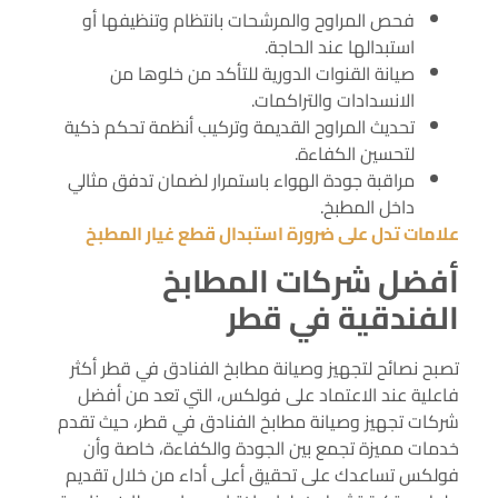
فحص المراوح والمرشحات بانتظام وتنظيفها أو
استبدالها عند الحاجة.
صيانة القنوات الدورية للتأكد من خلوها من
الانسدادات والتراكمات.
تحديث المراوح القديمة وتركيب أنظمة تحكم ذكية
لتحسين الكفاءة.
مراقبة جودة الهواء باستمرار لضمان تدفق مثالي
داخل المطبخ.
علامات تدل على ضرورة استبدال قطع غيار المطبخ
أفضل شركات المطابخ
الفندقية في قطر
تصبح نصائح لتجهيز وصيانة مطابخ الفنادق في قطر أكثر
فاعلية عند الاعتماد على فولكس، التي تعد من أفضل
شركات تجهيز وصيانة مطابخ الفنادق في قطر، حيث تقدم
خدمات مميزة تجمع بين الجودة والكفاءة، خاصة وأن
فولكس تساعدك على تحقيق أعلى أداء من خلال تقديم