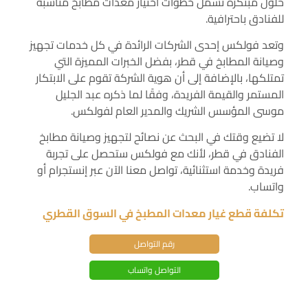
حلول مبتكرة تشمل خطوات اختيار معدات مطابخ مناسبة
للفنادق باحترافية.
وتعد فولكس إحدى الشركات الرائدة في كل خدمات تجهيز
وصيانة المطابخ في قطر، بفضل الخبرات المميزة التي
تمتلكها، بالإضافة إلى أن هوية الشركة تقوم على الابتكار
المستمر والقيمة الفريدة، وفقًا لما ذكره عبد الجليل
موسى المؤسس الشريك والمدير العام لفولكس.
لا تضيع وقتك في البحث عن نصائح لتجهيز وصيانة مطابخ
الفنادق في قطر، لأنك مع فولكس ستحصل على تجربة
فريدة وخدمة استثنائية، تواصل معنا الآن عبر إنستجرام أو
واتساب.
تكلفة قطع غيار معدات المطبخ في السوق القطري
رقم التواصل
التواصل واتساب