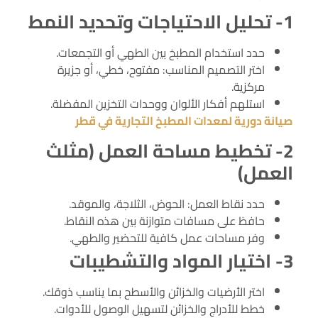
1- تحليل الاحتياجات وتحديد النمط
حدد استخدام المطبخ بين الطهي أو التجمعات.
اختر التصميم المناسب: مفتوح، خطي، أو جزيرة
مركزية.
استلهم أفكار الألوان ووحدات التخزين المفضلة.
صيانة دورية لمعدات المطبخ التجارية في قطر
2- تخطيط مساحة العمل (مثلث
العمل)
حدد نقاط العمل: الحوض، الثلاجة، والموقد.
حافظ على مسافات متوازنة بين هذه النقاط.
وفر مساحات عمل كافية للتحضير والطهي.
3- اختيار المواد والتشطيبات
اختر الأرضيات والخزائن والأسطح بما يناسب ذوقك.
خطط للأدراج والخزائن لتسهيل الوصول للأدوات.