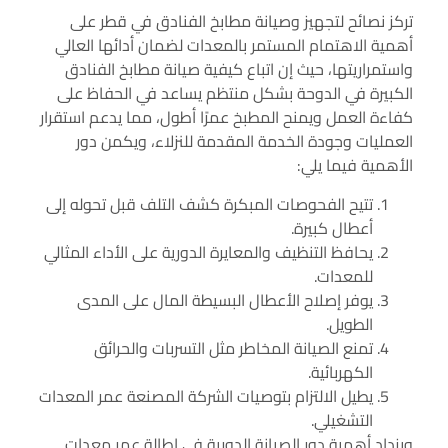
تركز نصائح لتجهيز وصيانة مطابخ الفنادق في قطر على
أهمية الاهتمام المستمر بالمعدات لضمان أدائها العالي
واستمراريتها، حيث إن اتباع كيفية صيانة مطابخ الفنادق
الكبيرة في الدوحة بشكل منتظم يساعد في الحفاظ على
كفاءة العمل ويمنح المطبخ عمرًا أطول، مما يدعم استقرار
العمليات وجودة الخدمة المقدمة للنزلاء، ويكمن دور
الأهمية فيما يلي:
تتيح الفحوصات المبكرة كشف التلف قبل تحوله إلى
أعطال كبيرة.
يحافظ التنظيف والمعايرة الدورية على الأداء المثالي
للمعدات.
يوفر إصلاح الأعطال البسيطة المال على المدى
الطويل.
تمنع الصيانة المخاطر مثل التسربات والحرائق
الكهربائية.
يطيل الالتزام بتوصيات الشركة المصنعة عمر المعدات
التشغيلي.
ويزداد أهمية دور الصيانة الدورية في إطالة عمر معدات