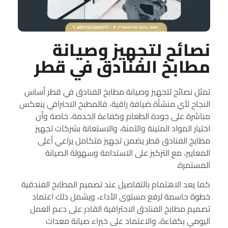
نصائح لتجهيز وصيانة
مطابخ الفنادق في قطر
تمثل نصائح لتجهيز وصيانة مطابخ الفنادق في قطر أساس
النجاح لأي منشأة ضيافة راقية، فالمطبخ الاحترافي ينعكس
مباشرة على جودة الطعام وكفاءة الخدمة، خاصة وأن
اختيار المواد المتينة والآمنة، والاستعانة بشركات تجهيز
مطابخ الفنادق قطر يضمن تجهيز متكامل يراعي أعلى
المعايير، مع التركيز على الاستدامة وسهولة الصيانة
المستمرة.
كما يعد الاهتمام بالتفاصيل عند تصميم المطابخ الفندقية
خطوة حاسمة لرفع مستوى الأداء، ويشمل ذلك اعتماد
تصميم مطابخ الفنادق الاحترافية القادر على دعم العمل
اليومي بكفاءة، والاعتماد على خبراء صيانة معدات