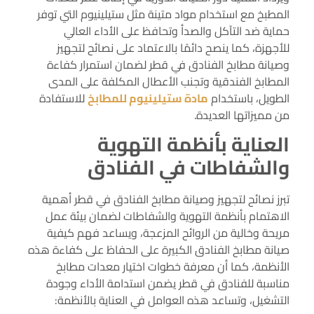
المطبخ مع استخدام مواد متينة مثل ستيلينيوم التي توفر
حماية ضد التآكل والصدأ وتحافظ على الأداء العالي
للأجهزة، كما ينصح دائمًا بالاعتماد على نصائح لتجهيز
وصيانة مطابخ الفنادق في قطر لضمان استمرار كفاءة
المطابخ الفندقية وتجنب الأعطال المكلفة على المدى
الطويل، باستخدام
مادة ستيلينيوم للمطابخ
للاستفادة
من مميزاتها العديدة.
العناية بأنظمة التهوية
والشفاطات في الفنادق
تبرز نصائح لتجهيز وصيانة مطابخ الفنادق في قطر أهمية
الاهتمام بأنظمة التهوية والشفاطات لضمان بيئة عمل
مريحة وخالية من الروائح المزعجة، ويساعد فهم كيفية
صيانة مطابخ الفنادق الكبيرة على الحفاظ على كفاءة هذه
الأنظمة، كما أن معرفة خطوات اختيار معدات مطابخ
مناسبة للفنادق في قطر يضمن استدامة الأداء وجودة
التشغيل، وتساعد هذه العوامل في العناية بالأنظمة: