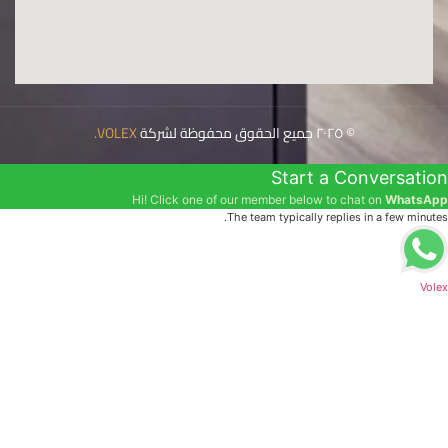
© ٢٠٢٥ جميع الحقوق محفوظة لشركة
VOLEX
.
Start a Conversation
Hi! Click one of our member below to chat on
WhatsApp
The team typically replies in a few minutes.
Volex