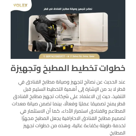
خطوات تخطيط المطبخ وتجهيزة
عند الحديث عن نصائح لتجهيز وصيانة مطابخ الفنادق في
قطر لا بد من الإشارة إلى أهمية التخطيط السليم قبل
التنفيذ، حيث إن الاعتماد على شركات تجهيز مطابخ الفنادق
قطر يمنح تصميمًا عمليًا وفعالًا، بينما تضمن صيانة معدات
المطاعم والفنادق استمرار الأداء، كما أن الاستثمار في
تصميم مطابخ الفنادق الاحترافية يجعل المطبخ مجهزًا
لخدمة طويلة بكفاءة عالية، وهذه من خطوات تجهيز
المطابخ.