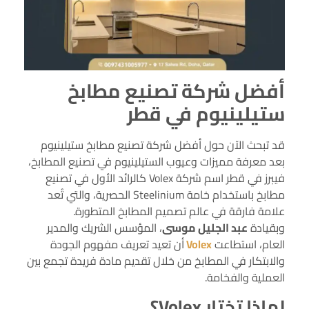
أفضل شركة تصنيع مطابخ
ستيلينيوم في قطر
قد تبحث الآن حول أفضل شركة تصنيع مطابخ ستيلينيوم
بعد معرفة مميزات وعيوب الستيلينيوم في تصنيع المطابخ،
فيبرز في قطر اسم شركة Volex كالرائد الأول في تصنيع
مطابخ باستخدام خامة Steelinium الحصرية، والتي تُعد
علامة فارقة في عالم تصميم المطابخ المتطورة.
وبقيادة
عبد الجليل موسى
، المؤسس الشريك والمدير
العام، استطاعت
Volex
أن تعيد تعريف مفهوم الجودة
والابتكار في المطابخ من خلال تقديم مادة فريدة تجمع بين
العملية والفخامة.
لماذا تختار Volex؟