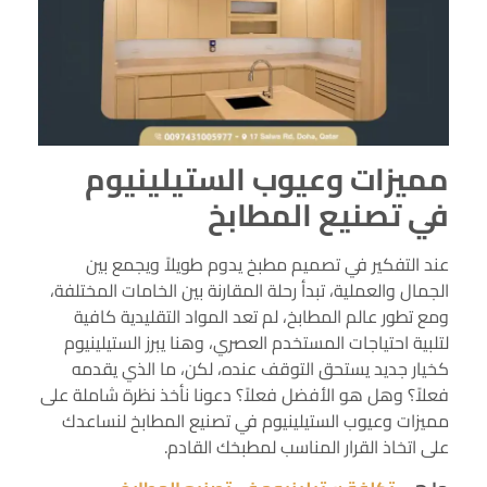
مميزات وعيوب الستيلينيوم
في تصنيع المطابخ
عند التفكير في تصميم مطبخ يدوم طويلاً ويجمع بين
الجمال والعملية، تبدأ رحلة المقارنة بين الخامات المختلفة،
ومع تطور عالم المطابخ، لم تعد المواد التقليدية كافية
لتلبية احتياجات المستخدم العصري، وهنا يبرز الستيلينيوم
كخيار جديد يستحق التوقف عنده، لكن، ما الذي يقدمه
فعلاً؟ وهل هو الأفضل فعلاً؟ دعونا نأخذ نظرة شاملة على
مميزات وعيوب الستيلينيوم في تصنيع المطابخ لنساعدك
على اتخاذ القرار المناسب لمطبخك القادم.