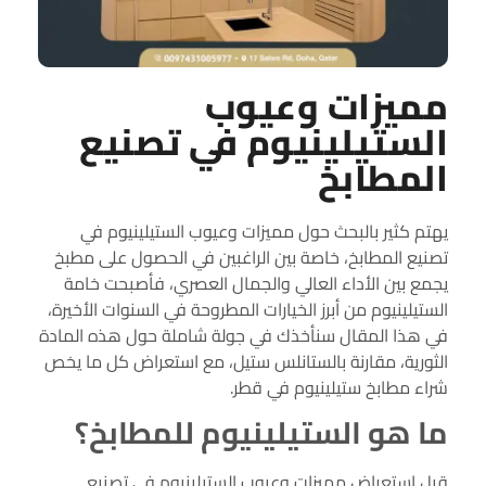
مميزات وعيوب
الستيلينيوم في تصنيع
المطابخ
يهتم كثير بالبحث حول مميزات وعيوب الستيلينيوم في
تصنيع المطابخ، خاصة بين الراغبين في الحصول على مطبخ
يجمع بين الأداء العالي والجمال العصري، فأصبحت خامة
الستيلينيوم من أبرز الخيارات المطروحة في السنوات الأخيرة،
في هذا المقال سنأخذك في جولة شاملة حول هذه المادة
الثورية، مقارنة بالستانلس ستيل، مع استعراض كل ما يخص
شراء مطابخ ستيلينيوم في قطر.
ما هو الستيلينيوم للمطابخ؟
قبل استعراض مميزات وعيوب الستيلينيوم في تصنيع