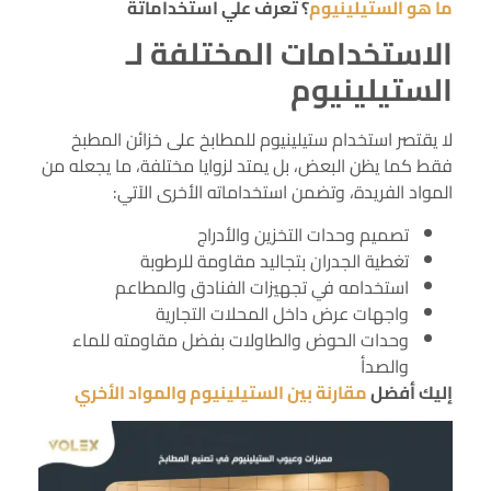
ما هو الستيلينيوم
؟ تعرف علي استخداماتة
الاستخدامات المختلفة لـ
الستيلينيوم
لا يقتصر استخدام ستيلينيوم للمطابخ على خزائن المطبخ
فقط كما يظن البعض، بل يمتد لزوايا مختلفة، ما يجعله من
المواد الفريدة، وتضمن استخداماته الأخرى الآتي:
تصميم وحدات التخزين والأدراج
تغطية الجدران بتجاليد مقاومة للرطوبة
استخدامه في تجهيزات الفنادق والمطاعم
واجهات عرض داخل المحلات التجارية
وحدات الحوض والطاولات بفضل مقاومته للماء
والصدأ
إليك أفضل
مقارنة بين الستيلينيوم والمواد الأخري