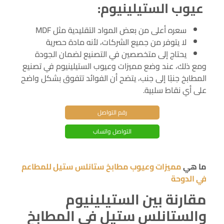
عيوب الستيلينيوم:
سعره أعلى من بعض المواد التقليدية مثل MDF
لا يتوفر من جميع الشركات، لأنه مادة حصرية
يحتاج إلى متخصصين في التصنيع لضمان الجودة
ومع ذلك، عند وضع مميزات وعيوب الستيلينيوم في تصنيع
المطابخ جنبًا إلى جنب، يتضح أن الفوائد تتفوق بشكل واضح
على أي نقاط سلبية.
رقم التواصل
التواصل واتساب
ما هي
مميزات وعيوب مطابخ ستانلس ستيل للمطاعم
في الدوحة
مقارنة بين الستيلينيوم
والستانلس ستيل في المطابخ