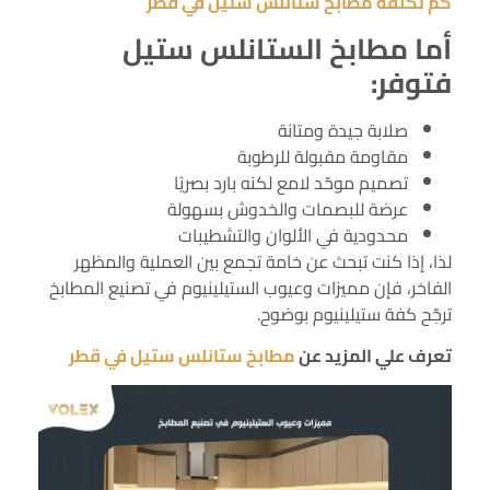
كم تكلفة مطابخ ستانلس ستيل في قطر
أما مطابخ الستانلس ستيل
فتوفر:
صلابة جيدة ومتانة
مقاومة مقبولة للرطوبة
تصميم موحّد لامع لكنه بارد بصريًا
عرضة للبصمات والخدوش بسهولة
محدودية في الألوان والتشطيبات
لذا، إذا كنت تبحث عن خامة تجمع بين العملية والمظهر
الفاخر، فإن مميزات وعيوب الستيلينيوم في تصنيع المطابخ
ترجّح كفة ستيلينيوم بوضوح.
تعرف علي المزيد عن
مطابخ ستانلس ستيل في قطر