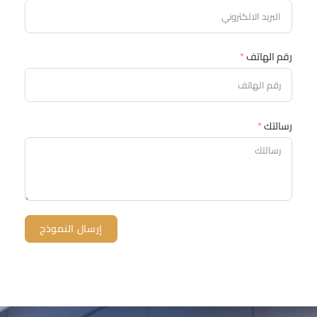
رقم الهاتف
رسالتك
إرسال النموذج