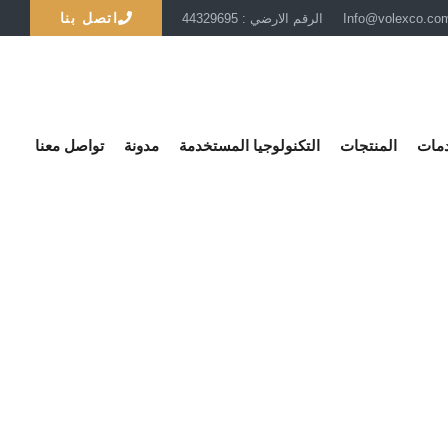
اتصل بنا
الرقم الارضي : 44329695
دمات
المنتجات
التكنولوجيا المستخدمة
مدونة
تواصل معنا
في الدوحة
لدوحة