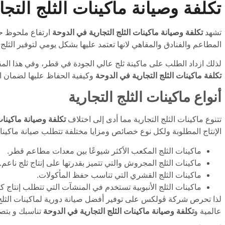
تكلفة وصيانة ماكينات الثلج التج
تشهد
تكلفة وصيانة ماكينات الثلج التجارية في الدوحة
ارتفاع ملحوظ حي
المطاعم والفنادق والمقاهي لانها تعتمد عليها بشكل يومي لتوفير الثل
لذلك ازداد الطلب على ماكينة ثلج عالي الجودة في قطر، وفي هذا ال
تكلفة ماكينات الثلج التجارية في الدوحة
وكيفية الحفاظ عليها لضمان الأ
أنواع ماكينات الثلج التجارية
تتنوع ماكينات الثلج التجارية مما أدى إلى اختلاف
تكلفة وصيانة ماكينات
الإنتاج المطلوبة ولكل نوع خصائص ومزايا مختلفة تتطلب صيانة ماكينات
ماكينات الثلج المكعب الأكثر شيوعًا بين معدات مطاعم قطر.
ماكينات الثلج المجروش والتي تتميز بقدرتها على إنتاج ثلج ناعم.
ماكينات الثلج القشري التي تناسب حفظ المأكولات.
ماكينات الثلج الأنبوبية تستخدم في المنشآت التي تتطلب إنتاج 
لذا تحرص شركة ڤولكس على توفير أفضل صيانة دورية لماكينات الثلج 
عالمية و
تكلفة وصيانة ماكينات الثلج التجارية في الدوحة
تناسبك و بتصم