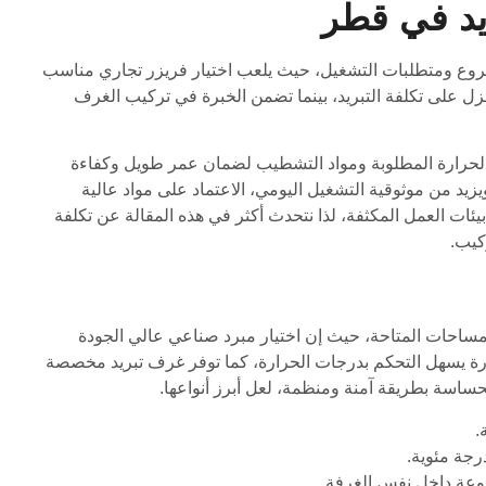
يد في قطر
ع ومتطلبات التشغيل، حيث يلعب اختيار فريزر تجاري مناسب
العزل على تكلفة التبريد، بينما تضمن الخبرة في تركيب الغرف
الحرارة المطلوبة ومواد التشطيب لضمان عمر طويل وكفاءة
زيد من موثوقية التشغيل اليومي، الاعتماد على مواد عالية
يئات العمل المكثفة، لذا نتحدث أكثر في هذه المقالة عن تكلفة
كيب.
مساحات المتاحة، حيث إن اختيار مبرد صناعي عالي الجودة
تطورة يسهل التحكم بدرجات الحرارة، كما توفر غرف تبريد مخصصة
حساسة بطريقة آمنة ومنظمة، لعل أبرز أنواعها.
وعة داخل نفس الغرفة.