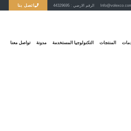
اتصل بنا
الرقم الارضي : 44329695
دمات
المنتجات
التكنولوجيا المستخدمة
مدونة
تواصل معنا
في قطر
قطر