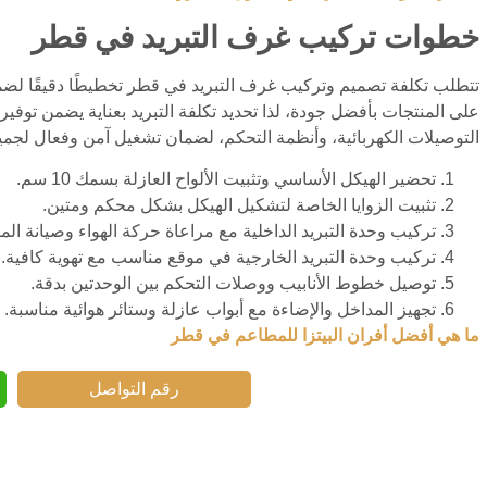
خطوات تركيب غرف التبريد في قطر
تتطلب تكلفة تصميم وتركيب غرف التبريد في قطر تخطيطًا دقيقًا لضم
على المنتجات بأفضل جودة، لذا تحديد تكلفة التبريد بعناية يضمن توف
التوصيلات الكهربائية، وأنظمة التحكم، لضمان تشغيل آمن وفعال لجمي
تحضير الهيكل الأساسي وتثبيت الألواح العازلة بسمك 10 سم.
تثبيت الزوايا الخاصة لتشكيل الهيكل بشكل محكم ومتين.
تركيب وحدة التبريد الداخلية مع مراعاة حركة الهواء وصيانة الم
تركيب وحدة التبريد الخارجية في موقع مناسب مع تهوية كافية.
توصيل خطوط الأنابيب ووصلات التحكم بين الوحدتين بدقة.
تجهيز المداخل والإضاءة مع أبواب عازلة وستائر هوائية مناسبة.
ما هي أفضل أفران البيتزا للمطاعم في قطر
رقم التواصل